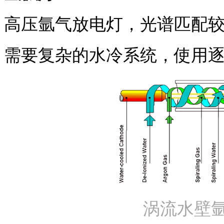
高压氩气放电灯，光谱匹配
需要复杂的水冷系统，使用
涡流水壁