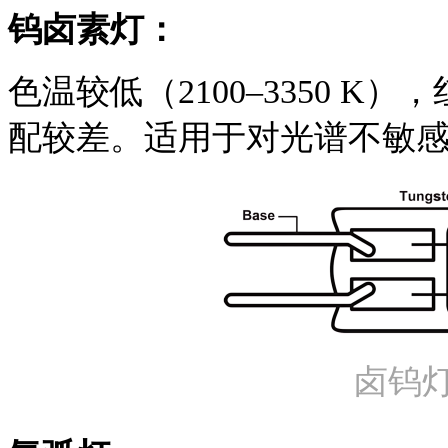
钨卤素灯：
色温较低（2100–3350 
配较差。
适用于对光谱不敏
卤钨