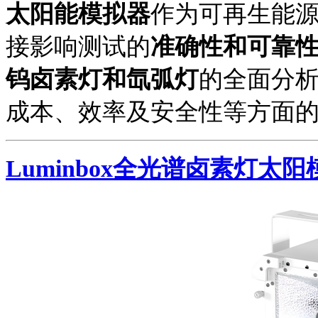
太阳能模拟器
作为可再生能
接影响测试的
准确性和可靠
钨卤素灯和氙弧灯
的全面分
成本、效率及安全性等方面
Luminbox全光谱卤素灯太