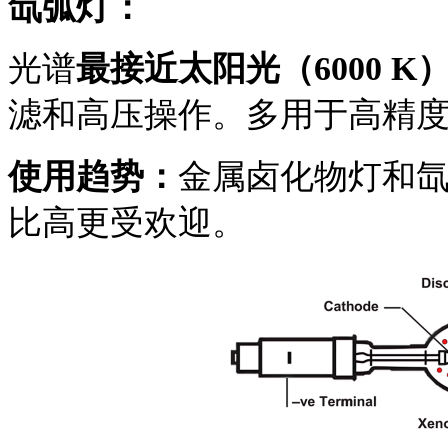
氙弧灯：
光谱
最接近太阳光（6000 K
滤和高压操作。多用于高精
使用趋势：
金属卤化物灯和
比高更受欢迎。