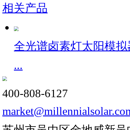
相关产品
全光谱卤素灯太阳模拟
...
400-808-6127
market@millennialsolar.co
苏州市吴中区金地威新吴