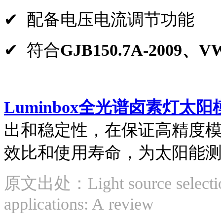
✔
配备电压电流调节功能
✔
符合
GJB150.7A-2009、
Luminbox全光谱卤素灯太
出和稳定性，在保证高精度
效比和使用寿命，为太阳能
原文出处：Light source selection f
applications: A
review