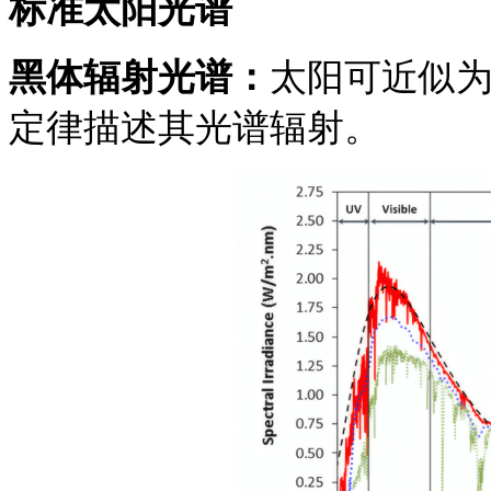
标准太阳光谱
黑体辐射光谱：
太阳可近似为
定律描述其光谱辐射。