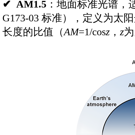
✔
AM1.5
：地面标准光谱，适
G173-03 标准），定义
长度的比值（
AM
=1/cos
z
，
z
为