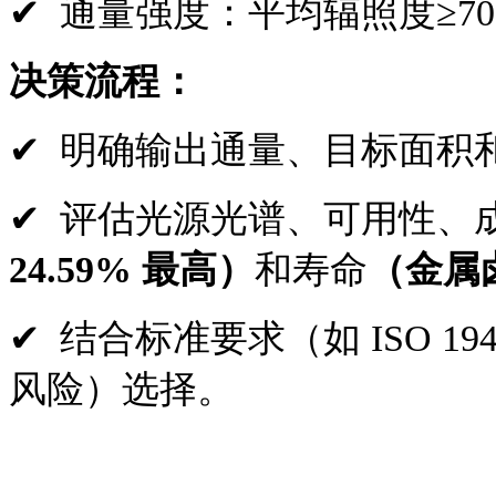
✔
通量强度：平均辐照度
≥7
决策流程：
✔
明确输出通量、目标面积
✔
评估光源光谱、可用性、
24.59% 最高）
和寿命
（金属卤
✔
结合标准要求（如
ISO 
风险）选择。