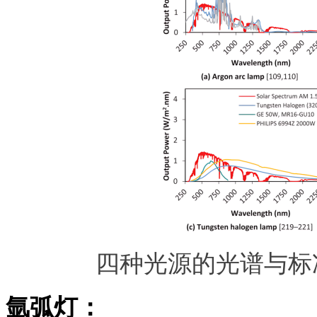
四种光源的光谱与标准
氩弧灯：