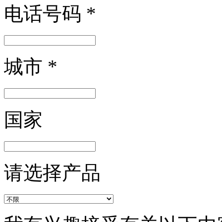
电话号码
*
城市
*
国家
请选择产品