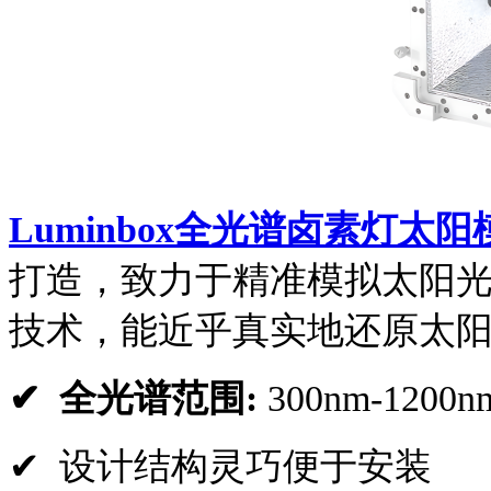
Luminbox全光谱卤素灯太
打造，致力于精准模拟太阳
技术，能近乎真实地还原太
✔
全光谱范围:
300nm-1200n
✔
设计结构灵巧便于安装