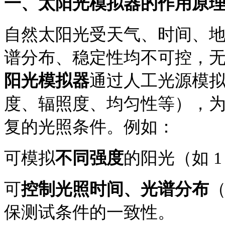
一、
太阳光模拟器的作用
原
自然太阳光受天气、时间、
谱分布、稳定性均不可控，
阳光模拟器
通过人工光源模
度、辐照度、均匀性
等），
复的光照条件。例如：
可模拟
不同强度
的阳光（如
可
控制光照时间、光谱分布
保测试条件的一致性。