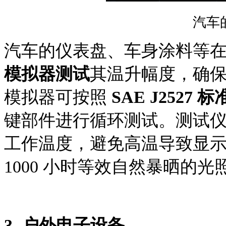
汽车
汽车
的
仪表盘、车身涂料
等
模拟器测试
其温升幅度，确
模拟器可按照
SAE J2527 标
键部件进行循环测试。测试
工作温度，避免高温导致显
1000 小时等效自然暴晒的
3.
户外电子设备