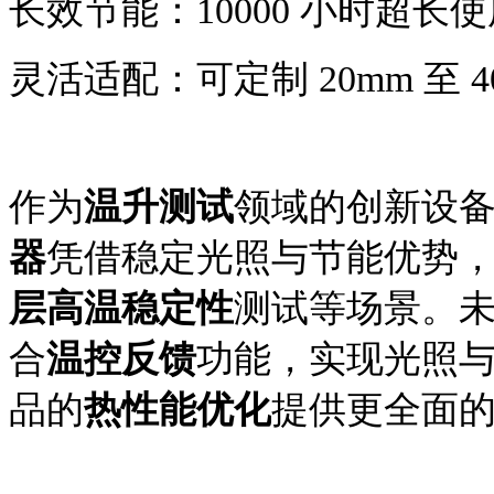
长效节能：
10000 小时超
灵活适配：可定制
20mm 至
作为
温升测试
领域的创新设
器
凭借稳定光照与节能优势
层高温稳定性
测试等场景。
合
温控反馈
功能，实现光照
品的
热性能优化
提供更全面