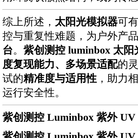
综上所述，
太阳光模拟器
可
控与重复性难题，为户外产
台
。
紫创测控 luminbox 太
度复现能力、多场景适配
的
试的
精准度与适用性
，助力
运行安全性。
紫创测控 Luminbox 紫外 U
紫创测控
Luminbox 紫外 U