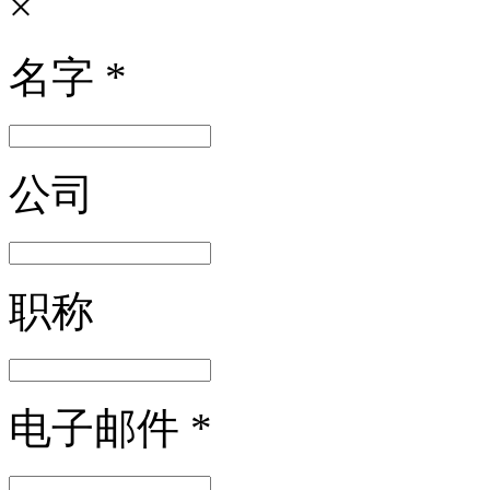
×
名字
*
公司
职称
电子邮件
*