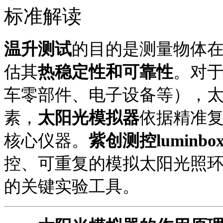
标准解读
温升测试
的目的是测量物体
估其
热稳定性和可靠性
。对
车零部件、电子设备等），
素
，
太阳光模拟器
依据精准
核心仪器。
紫创测控
lumin
控、可重复的模拟太阳光照
的关键实验工具。