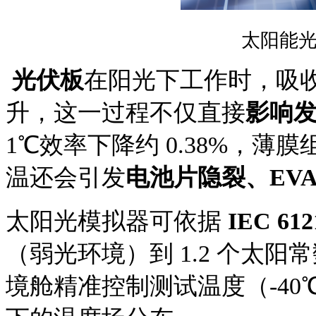
太阳能
光伏板
在阳光下工作时，吸
升，这一过程不仅直接
影响
1℃效率下降约 0.38%，薄
温还会引发
电池片隐裂、EVA
太阳光模拟器可依据
IEC 61
（弱光环境）到 1.2 个太
境舱精准控制测试温度（-40℃