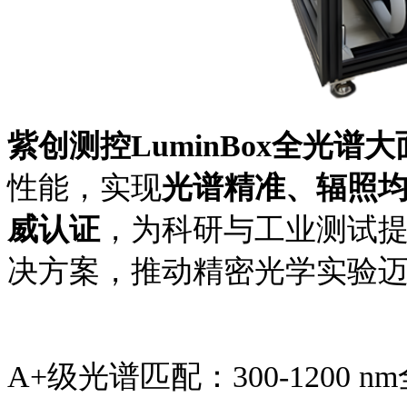
紫创测控
LuminBox全光谱
性能，实现
光谱精准、辐照
威认证
，为科研与工业测试
决方案，推动精密光学实验
A+级光谱匹配：300-1200 