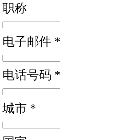
职称
电子邮件
*
电话号码
*
城市
*