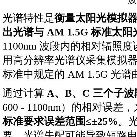
光谱特性是
衡量太阳光模拟
出光谱与
AM 1.5G 标准
1100nm 波段内的相对辐
用高分辨率光谱仪采集模拟器光谱数
标准中规定的 AM 1.5G 光
通过计算
A、B、C 三个子波
600 - 1100nm）的相对
标准要求误差范围≤±25%
。
要，光谱失配可能导致短路