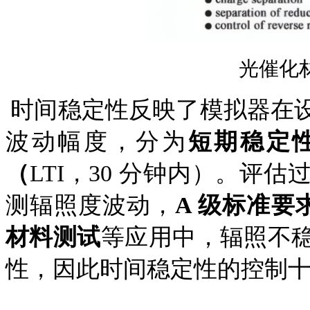
光催化
时间稳定性反映了模拟器在
波动幅度，分为
短期稳定
（
LTI，30 分钟内）。评
测辐照度波动，
A 级标准要求 
材料测试
等应用中，辐照不
性，因此时间稳定性的控制