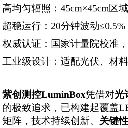
高均匀辐照：
45cm×45cm
超稳运行：
20分钟波动≤0.5
权威认证：国家计量院校准
工业级设计：适配光伏、材
紫创测控
LuminBox
凭借对
光
的极致追求，已构建起覆盖
L
矩阵，技术持续创新、
关键