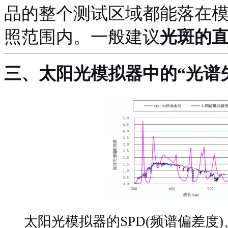
品的整个测试区域都能落在
照范围内
。一般建议
光斑的
三、
太阳光模拟器中的
“光谱
太阳光模拟器的
SPD(频谱偏差度