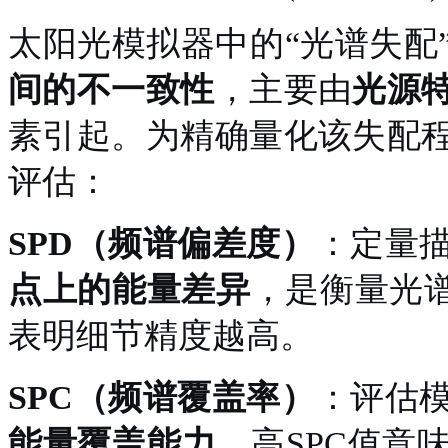
太阳光模拟器中的
“光谱失配
间的不一致性
，主要由
光源
素引起。为精确量化该失配
评估：
SPD（频谱偏差度）
：定量
点上的能量差异
，是衡量光
表明细节精度越高。
SPC（频谱覆盖率）
：评估
能量覆盖能力
。高
SPC值