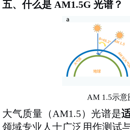
五、
什么是
AM1.5G 光谱？
AM 1.5示
大气质量（
AM1.5）光谱是
领域专业人士广泛用作测试