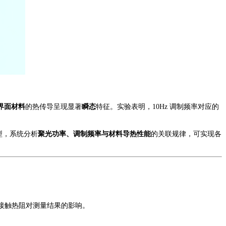
界面材料
的热传导呈现显著
瞬态
特征。实验表明，
10Hz
调制频率对应的
型，系统分析
聚光功率、调制频率与材料导热性能
的关联规律，可实现各
接触热阻对测量结果的影响。