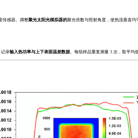
度传感器。调整
聚光太阳光模拟器的
聚光倍数与照射角度，使热流垂直均
），记录
输入热功率与上下表面温差数据
。每组样品重复测量
3 次，取平均