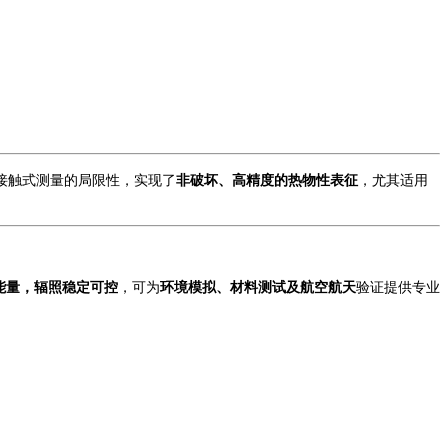
接触式测量的局限性，实现了
非破坏、高精度的热物性表征
，尤其适用
能量，辐照稳定可控
，可为
环境模拟、材料测试及航空航天
验证提供专业