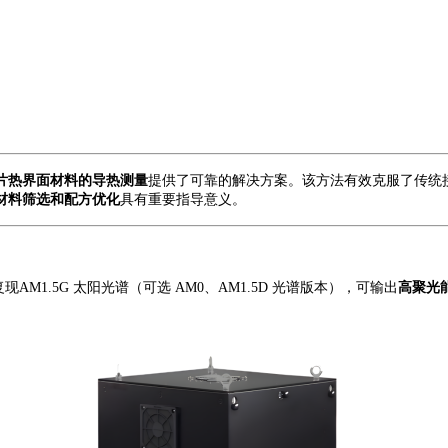
片热界面材料的导热测量
提供了可靠的解决方案。该方法有效克服了传统
材料筛选和配方优化
具有重要指导意义。
复现
AM1.5G 太阳光谱（可选 AM0、AM1.5D 光谱版本），可输出
高聚光