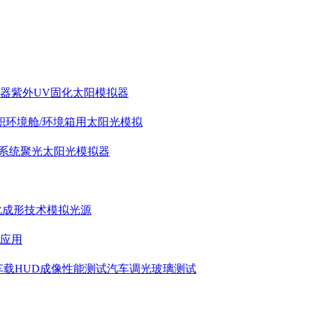
拟器
紫外UV固化太阳模拟器
积环境舱/环境箱用太阳光模拟
系统
聚光太阳光模拟器
化成形技术模拟光源
应用
车载HUD成像性能测试
汽车调光玻璃测试