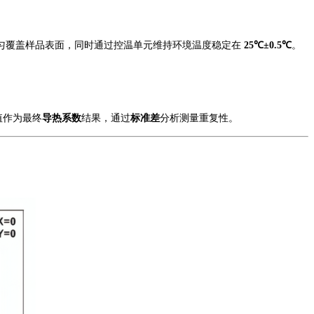
匀覆盖样品表面，同时通过控温单元维持环境温度稳定在
25℃±0.5℃
。
值作为最终
导热系数
结果，通过
标准差
分析
测量重复性。