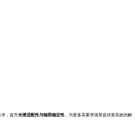
光技术，提升
光谱适配性与辐照稳定性
，为更多高要求场景提供更高效的解