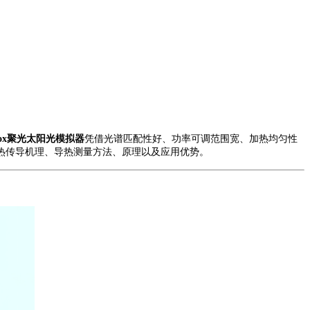
ox
聚光太阳光模拟器
凭借光谱匹配性好、功率可调范围宽、加热均匀性
热传导机理、
导热测量
方法、原理以及应用优势
。