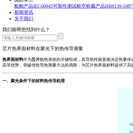
船舶产品IEC60945可靠性测试
航空机载产品HB6139-19
新闻资讯
关于我们
我们能帮您找到什么？
芯片热界面材料在聚光下的热传导测量
热界面材料
作为
芯片
散热系统的关键组成，其导热性能直接决定热量传
高等优势，突破传统导热测量方法的局限，为芯片热界面材料提供了高
一、
聚光条件下
的材料
热传导机理