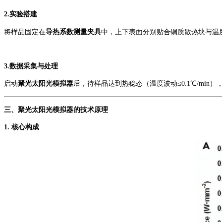
2.
实验搭建
将样品固定在
导热系数测量夹具
中，上下表面分别贴合铜质散热块与温
3.
数据采集与处理
启动
聚光太阳光模拟器
后，待样品达到热稳态（温度波动
≤0.1℃/min
三、
聚光太阳光模拟器的技术原理
1.
核心构成