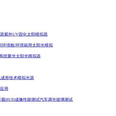
拟器
紫外UV固化太阳模拟器
积环境舱/环境箱用太阳光模拟
系统
聚光太阳光模拟器
化成形技术模拟光源
应用
车载HUD成像性能测试
汽车调光玻璃测试