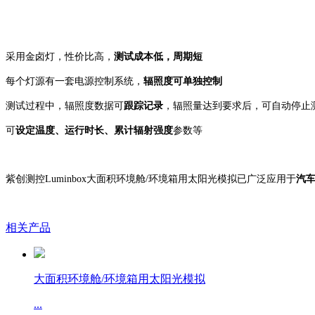
采用金卤灯，性价比高，
测试成本低，周期短
每个灯源有一套电源控制系统，
辐照度可单独控制
测试过程中，辐照度数据可
跟踪记录
，辐照量达到要求后，可自动停止
可
设定温度、运行时长、累计辐射强度
参数等
紫创测控
Luminbox大面积环境舱/环境箱用太阳光模拟已广泛应用于
汽
相关产品
大面积环境舱/环境箱用太阳光模拟
...