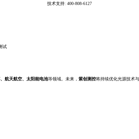
技术支持
: 400-808-6127
测试
车
、航天航空、太阳能电池
等领域。未来，
紫创测控
将持续优化光源技术