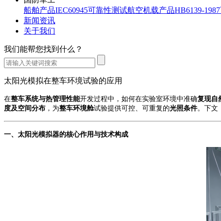
船舶产品IEC60945可靠性测试
航空机载产品HB6139-19
新闻资讯
关于我们
我们能帮您找到什么？
太阳光模拟在整车环境试验的应用
在
整车系统与热管理性能
开发过程中，如何在实验室环境中准确
复现自
度及空间分布
，为
整车环境舱
试验提供可控、可重复的
光照条件
。
下文
一、
太阳光模拟器的核心作用与技术构成