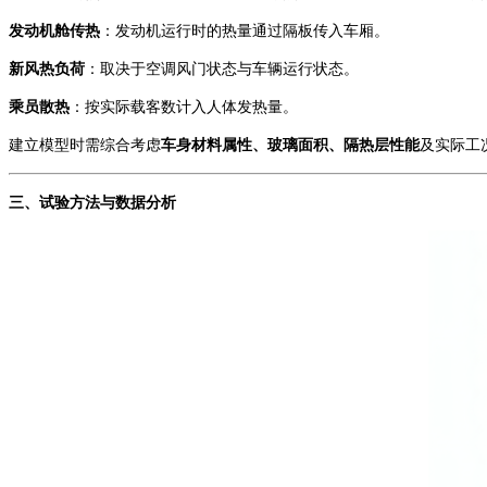
发动机舱传热
：发动机运行时的热量通过隔板传入车厢。
新风热负荷
：取决于空调风门状态与车辆运行状态。
乘员散热
：按实际载客数计入人体发热量。
建立模型时需综合考虑
车身材料属性、玻璃面积、隔热层性能
及实际工
三、
试验方法与数据分析