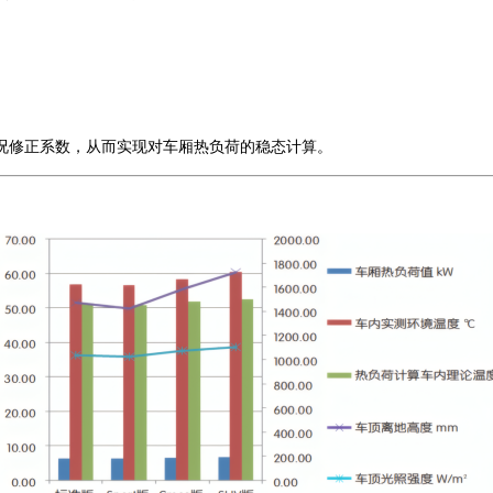
况修正系数，从而实现对车厢热负荷的稳态计算。