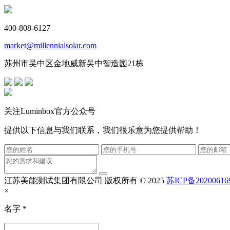
400-808-6127
market@millennialsolar.com
苏州市吴中区金地威新吴中智造园21栋
关注Luminbox官方公众号
提供以下信息与我们联系，我们很乐意为您提供帮助！
江苏美能测试集团有限公司
版权所有 © 2025
苏ICP备20200616
×
名字
*