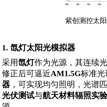
紫创测控太阳
1.
氙灯太阳光模拟器
采用
氙灯
作为光源，其连续
修正后可逼近
AM1.5G
标准光
器
，可实现均匀照明，光谱
光伏测试
与
航天材料辐照实
源。