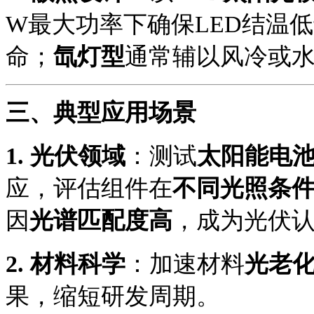
W最大功率下确保LED结温
命；
氙灯型
通常辅以风冷或
三、典型应用场景
1.
光伏领域
：测试
太阳能电
应，评估组件在
不同光照条
因
光谱匹配度高
，成为光伏
2.
材料科学
：加速材料
光老
果，缩短研发周期。