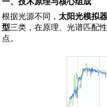
一、技术原理与核心组成
根据光源不同，
太阳光模拟
型
三类，在
原理、
光谱匹配
点。