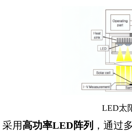
LED
采用
高功率
LED阵列
，通过