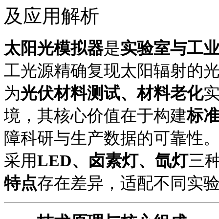
及应用解析
太阳光模拟器
是
实验室与工
工光源精确复现太阳辐射的
为
光伏材料测试、材料老化
境
，
其核心价值在于构建
标
障科研与生产数据的可靠性
采用
LED、卤素灯、氙灯
三
特点
存在差异，适配不同实