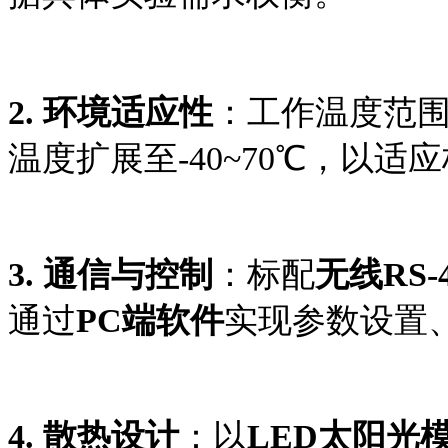
2.
环境适应性
：工作温度范
温度扩展至-40~70℃，以
3.
通信与控制
：标配
无线
RS
通过
PC端软件
实现参数设置
4.
散热设计
：以
LED
太阳光