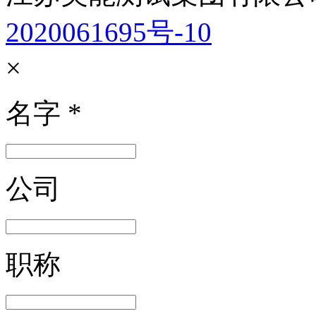
2020061695号-10
×
名字
*
公司
职称