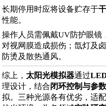
长期停用时应将设备贮存于
性能。
操作人员需佩戴
UV防护眼镜
对视网膜造成损伤；氙灯及
防烫及散热通风。
综上，
太阳光模拟器
通过
LE
理设计，结合
闭环控制与参
拟。三种光源各有优劣，适