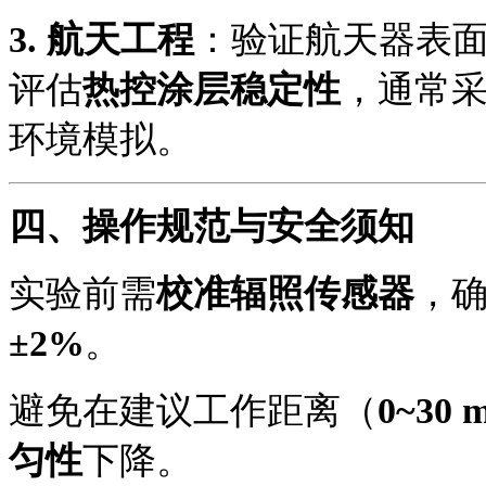
3.
航天工程
：验证航天器表
评估
热控涂层稳定性
，通常
环境模拟。
四、操作规范与安全须知
实验前需
校准辐照传感器
，
±2%
。
避免在建议工作距离（
0~30 
匀性
下降。