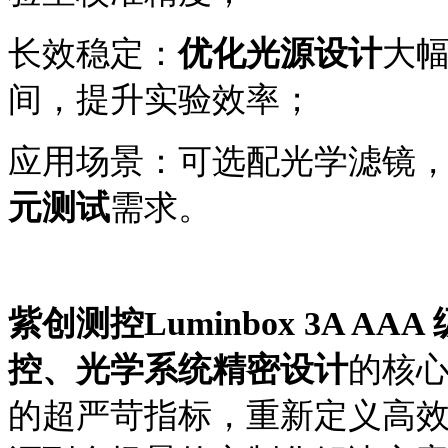
长效稳定：
优化光源设计
大
间，提升实验效率；
应用场景：可选配光学滤镜
元测试
需求。
紫创测控
Luminbox 3A A
控、光学系统精密设计
的核
的超严苛指标，重新定义高