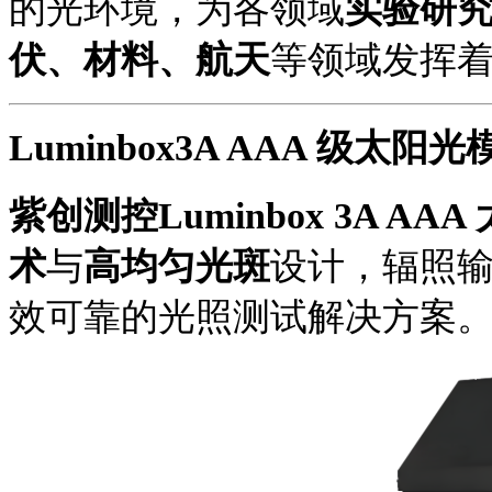
的光环境，为各领域
实验研
伏、材料、航天
等领域发挥
Luminbox3A AAA 级太阳
紫创测控
Luminbox 3A A
术
与
高均匀光斑
设计
，辐照
效可靠的光照测试解决方案