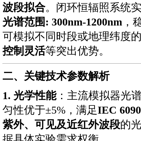
波段拟合
。闭环恒辐照系统
光谱范围
: 300nm-1200nm
，
可模拟不同时段或地理纬度
控制灵活
等突出优势。
二、关键技术参数解析
1.
光学性能
：主流模拟器光
匀性优于
±5%，满足
IEC 6090
紫外、可见及近红外波段
的
据具体实验需求权衡。