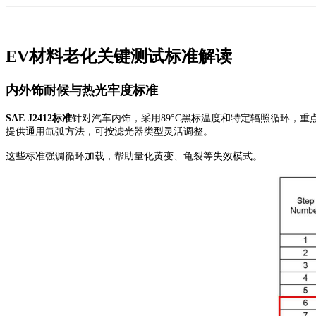
EV材料老化关键测试标准解读
内外饰耐候与热光牢度标准
SAE J2412
标准
针对汽车内饰，采用
89°C黑标温度和特定辐照循环，重
提供通用氙弧方法，可按滤光器类型灵活调整。
这些标准强调循环加载，帮助量化黄变、龟裂等失效模式。