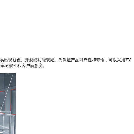
下易出现褪色、开裂或功能衰减。为保证产品可靠性和寿命，
可以
采用
EV
整车耐候性和客户满意度。