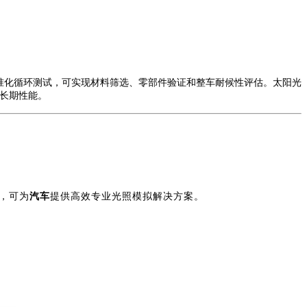
准化循环测试，可实现材料筛选、零部件验证和整车耐候性评估。太阳光
车长期性能。
，可为
汽车
提供高效专业光照模拟解决方案。