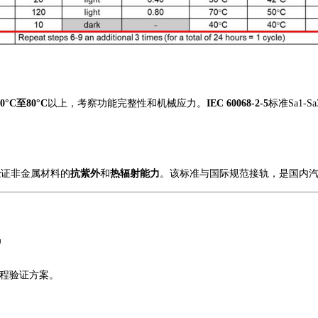
10°C至80°C
以上，考察功能完整性和机械应力。
IEC 60068-2-5
标准
Sa1
验
证非金属材料的
抗紫外
和
热辐射能力
。该标准与国际规范接轨，是国内
势
流程验证方案。