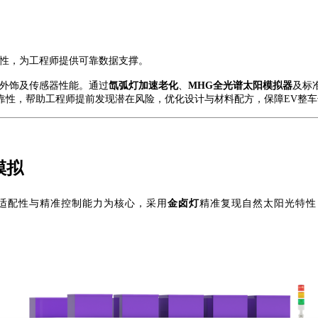
。
靠性，为工程师提供可靠数据支撑。
外饰及传感器性能。通过
氙弧灯加速老化
、
MHG全光谱太阳模拟器
及标
靠性，帮助工程师提前发现潜在风险，优化设计与材料配方，保障
EV整
模拟
适配性与精准控制能力为核心，采用
金卤灯
精准复现自然太阳光特性