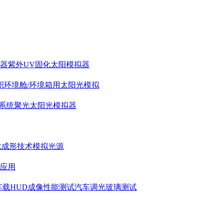
拟器
紫外UV固化太阳模拟器
积环境舱/环境箱用太阳光模拟
系统
聚光太阳光模拟器
化成形技术模拟光源
应用
车载HUD成像性能测试
汽车调光玻璃测试