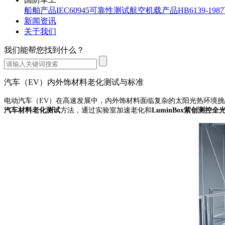
船舶产品IEC60945可靠性测试
航空机载产品HB6139-19
新闻资讯
关于我们
我们能帮您找到什么？
汽车（EV）内外饰材料老化测试与标准
电动汽车（
EV）在高速发展中，内外饰材料面临复杂的太阳光热环境
汽车材料老化测试
方法，通过实验室加速老化和
LuminBox紫创测控
全