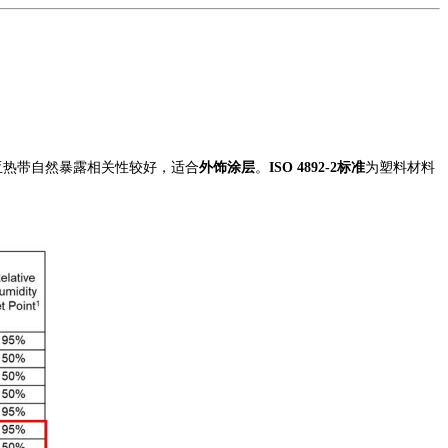
亚热带自然暴露相关性较好，适合
外饰涂层
。
ISO 4892-2
标准
为塑料材料