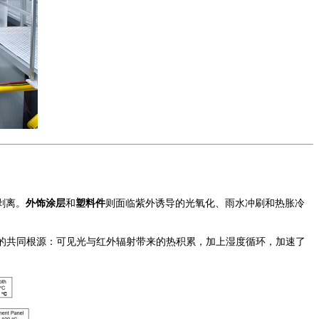
剥离。
外饰涂层
和
塑料件
则面临紫外诱导的光氧化、雨水冲刷和热胀冷
的共同根源：可见光与红外辐射带来的热积累，加上湿度循环，加速了