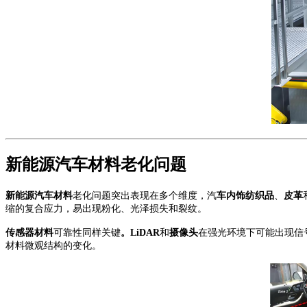
新能源汽车材料老化
问题
新能源汽车材料
老化问题突出表现在多个维度
，
汽
车
内饰纺织品
、
皮革
缩的复合应力，易出现粉化、光泽损失和裂纹。
传感器材料
可靠性同样关键
。
LiDAR
和
摄像头
在强光环境下可能出现信
材料微观结构的变化。