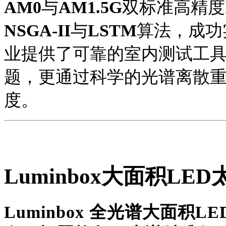
AM0
与
AM1.5G
双标准高精度
NSGA-II
与
LSTM
算法，成功
业提供了可靠的室内测试工
题，更通过科学的光谱离散
度。
Luminbox大面积LE
Luminbox 全光谱大面积L