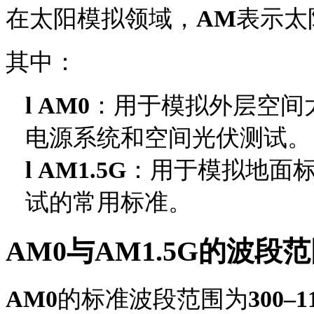
在太阳模拟领域，
AM
表示太
其中：
l
AM0
：用于模拟外层空间
电源系统和空间光伏测试。
l
AM1.5G
：用于模拟地面
试的常用标准。
AM0
与
AM1.5G的波段
AM0
的标准波段范围为
300–1