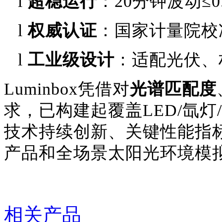
l
超稳运行
：
20分钟波动≤0
l
权威认证
：国家计量院校
l
工业级设计
：适配光伏、
Luminbox凭借对
光谱匹配度
求，已构建起覆盖
LED/氙
技术持续创新、关键性能指
产品和全场景太阳光环境模
相关产品