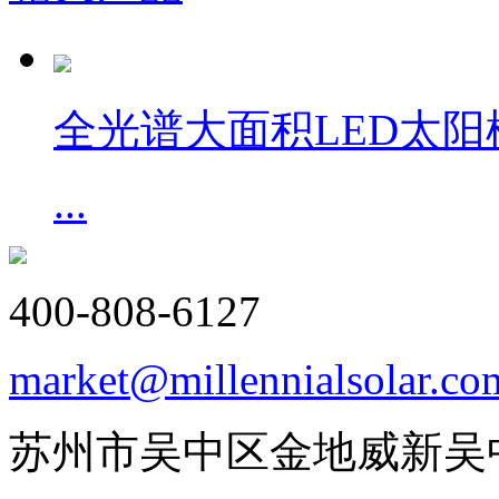
全光谱大面积LED太阳
...
400-808-6127
market@millennialsolar.co
苏州市吴中区金地威新吴