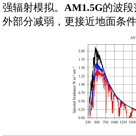
强辐射模拟。
AM1.5G
的波段
外部分减弱，更接近地面条