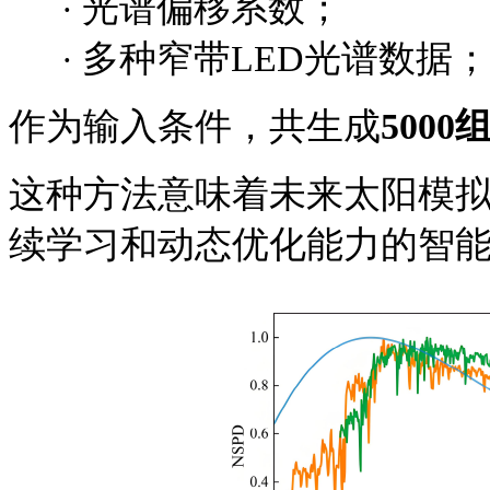
光谱偏移系数；
·
多种窄带
LED光谱数据；
·
作为输入条件，共生成
500
这种方法意味着未来太阳模
续学习和动态优化能力的智