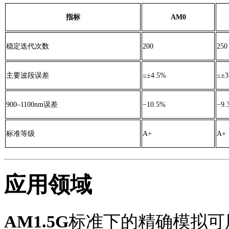
指标
AM0
稳定迭代次数
200
250
主要波段误差
≤±4.5%
≤±3
900–1100nm误差
−10.5%
−9.
标准等级
A+
A+
应用领域
AM1.5G
标准下的精确模拟可