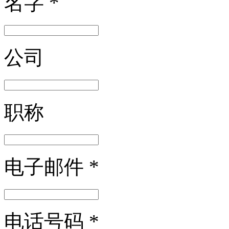
名字
*
公司
职称
电子邮件
*
电话号码
*