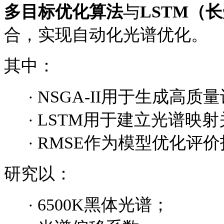
多目标优化算法
与
LSTM
（
长
合，实现自动化光谱优化。
其中：
NSGA-II用于生成高质
·
LSTM用于建立光谱映射
·
RMSE作为模型优化评
·
研究以：
6500K黑体光谱；
·