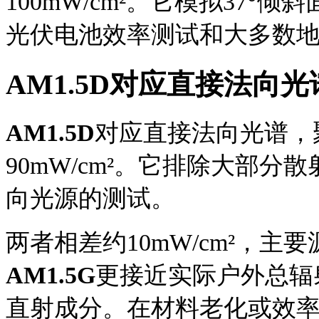
100mW/cm²。它模拟37
光伏电池效率测试和大多数
AM1.5
D对应直接法向光
AM1.5
D
对应直接法向光谱，
90mW/cm²。它排除大部
向光源的测试。
两者相差约
10mW/cm²，
AM1.5G
更接近实际户外总辐
直射成分。在材料老化或效