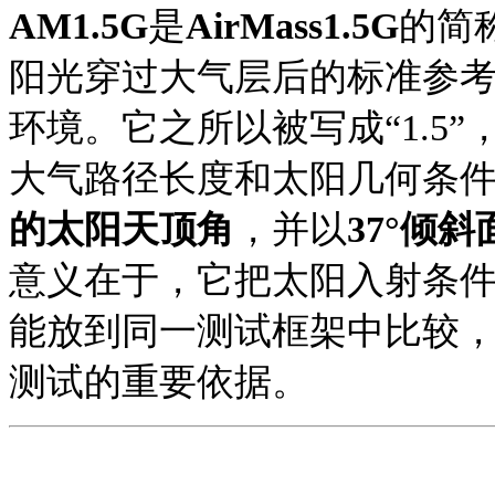
AM1.5G
是
AirMass1.5
G
的简
阳光穿过大气层后的标准参
环境。它之所以被写成
“1.
大气路径长度和太阳几何条
的太阳天顶角
，并以
37°倾斜
意义在于，它把太阳入射条
能放到同一测试框架中比较
测试的重要依据。