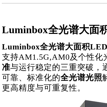
Luminbox
全光谱
大面
Luminbox全光谱大面积L
支持
AM1.5G
,AM0及个性
准
与运行稳定的三重突破，
可靠、标准化的
全光谱光照
更高精度与可重复性。