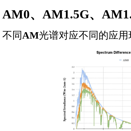
AM0、
AM1.5
G、
AM1
不同
AM
光谱对应不同的应用