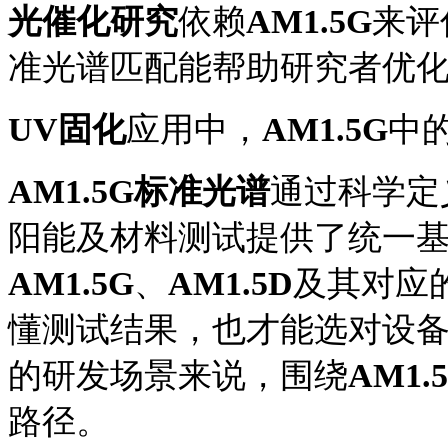
光催化研究
依赖
AM1.5G
来评
准光谱匹配能帮助研究者优
UV固化
应用中，
AM1.5G
中
AM1.5G
标准光谱
通过科学定
阳能及材料测试提供了统一
AM1.5G
、
AM1.5
D
及其对应
懂测试结果，也才能选对设
的研发场景来说，围绕
AM1.
路径。