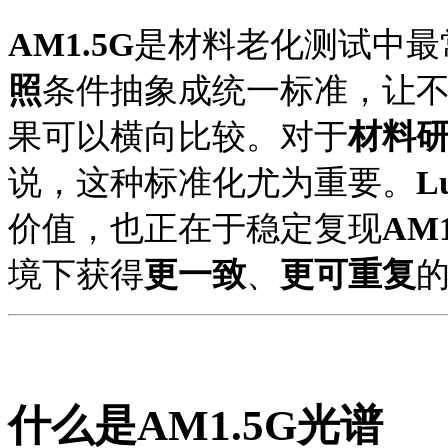
AM1.5G
是
材料老化
测试中最
照
条件抽象成统一标准，让
果可以横向比较。对于
材料
说，这种标准化尤为重要。
L
价值，也正在于稳定复现
AM1
境下获得
更一致
、
更可重复
什么是
AM1.5G
光谱