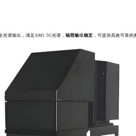
全光谱输出，满足
AM1.5G光谱，
辐照输出稳定
，可提供高效可靠的