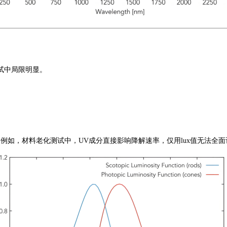
试中局限明显。
。例如，材料老化测试中，
UV成分直接影响降解速率，仅用lux值无法全