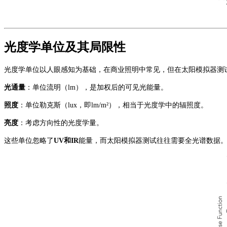
光度学单位及其局限性
光度学单位以人眼感知为基础，在商业照明中常见，但在太阳模拟器测
光通量
：单位流明（
lm），是加权后的可见光能量。
照度
：单位勒克斯（
lux，即lm/m²），相当于光度学中的辐照度。
亮度
：考虑方向性的光度学量。
这些单位忽略了
UV和IR
能量，而太阳模拟器测试往往需要全光谱数据