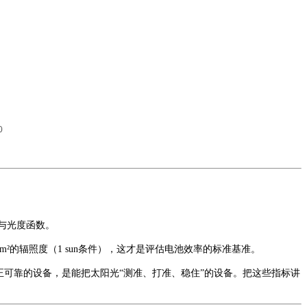
与光度函数。
 W/m²的辐照度（1 sun条件），这才是评估电池效率的标准基准。
正可靠的设备，是能把太阳光
“测准、打准、稳住”的设备。把这些指标讲