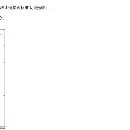
波段比例接近标准太阳光谱）。
心。