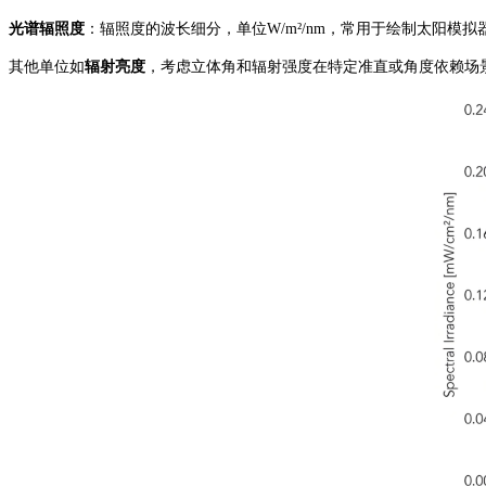
光谱辐照度
：辐照度的波长细分，单位
W/m²/nm
，常用于绘制太阳模拟
其他单位如
辐射亮度
，考虑立体角和辐射强度在特定准直或角度依赖场