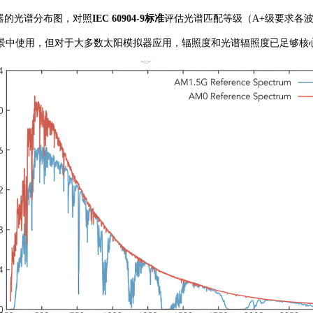
器的光谱分布图，对照
IEC 60904-9标准
评估光谱匹配等级（
A+级要求各
景中使用，但对于大多数太阳模拟器应用，辐照度和光谱辐照度已足够核