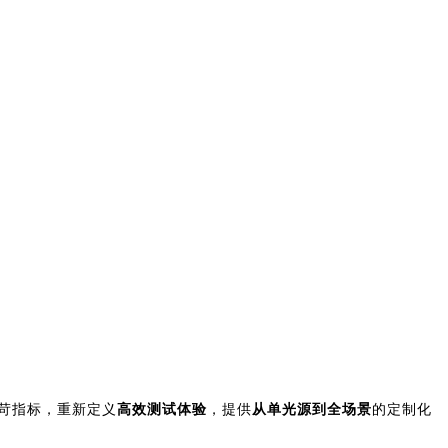
苛指标，重新定义
高效测试体验
，提供
从单光源到全场景
的定制化