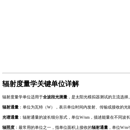
辐射度量学关键单位详解
辐射度量学单位适用于
全波段光测量
，是太阳光模拟器测试的主流选择
辐射通量
：单位为瓦特（
W），表示单位时间内发射、传输或接收的光
光谱通量
：辐射通量的波长细分形式，单位
W/nm，描述能量在不同
辐照度
：最常用的单位之一，指单位面积上接收的
辐射通量
，
单位
W/m