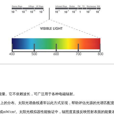
。
能量。它不依赖波长，可广泛用于各种电磁辐射。
波长上的分布。太阳光谱曲线通常以此方式呈现，帮助评估光源的光谱匹配
²或mW/cm²
。太阳光模拟器性能验证中，辐照度直接反映照射表面的能量