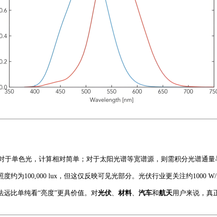
对于单色光，计算相对简单；对于太阳光谱等宽谱源，则需积分光谱通量
照度约为
100,000 lux，但这仅反映可见光部分。光伏行业更关注约1000
法远比单纯看
“亮度”更具价值。对
光伏
、
材料
、
汽车
和
航天
用户来说，真