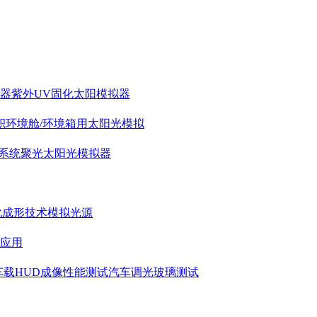
拟器
紫外UV固化太阳模拟器
积环境舱/环境箱用太阳光模拟
系统
聚光太阳光模拟器
化成形技术模拟光源
应用
车载HUD成像性能测试
汽车调光玻璃测试