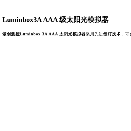
Luminbox3A AAA 级太阳光模拟器
紫创测控
Luminbox 3A AAA 太阳光模拟器
采用先进
氙灯技术
，可